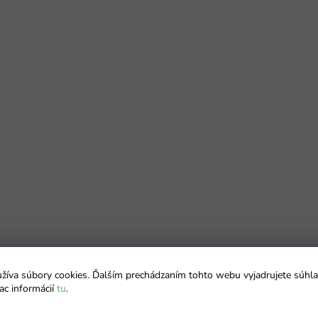
íva súbory cookies. Ďalším prechádzaním tohto webu vyjadrujete súhla
ac informácií
tu
.