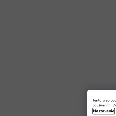
Tento web použ
používaním. Vi
Nastavenie