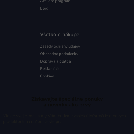
Affiliate program
Blog
Všetko o nákupe
Zásady ochrany údajov
Obchodné podmienky
Doprava a platba
Reklamácie
Cookies
Získavajte špeciálne ponuky
a novinky ako prvý
Vložte svoj e-mail a my Vám budeme zasielať informácie o nových
produktoch na našom e-shope.