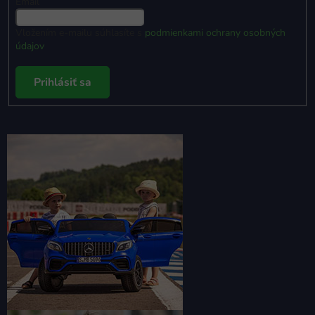
Email
Vložením e-mailu súhlasíte s
podmienkami ochrany osobných
údajov
Prihlásiť sa