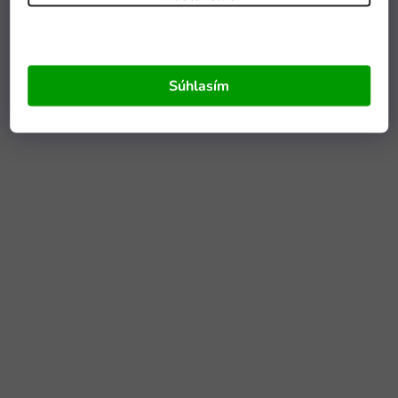
Súhlasím