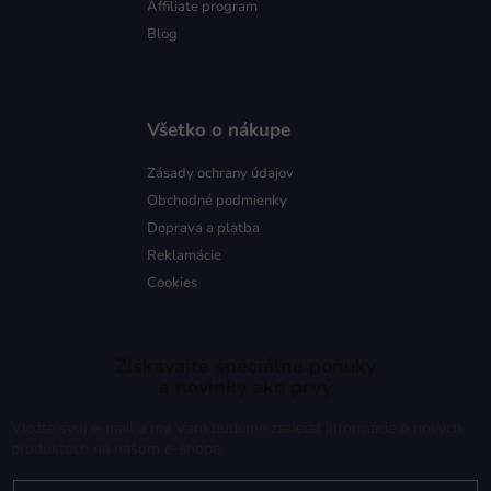
Affiliate program
Blog
Všetko o nákupe
Zásady ochrany údajov
Obchodné podmienky
Doprava a platba
Reklamácie
Cookies
Získavajte špeciálne ponuky
a novinky ako prvý
Vložte svoj e-mail a my Vám budeme zasielať informácie o nových
produktoch na našom e-shope.