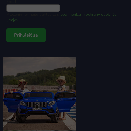
Email
Vložením e-mailu súhlasíte s
podmienkami ochrany osobných
údajov
Prihlásiť sa