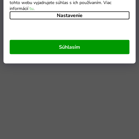
tohto webu vyjadrujete súhlas s ich používaním. Viac
informácií
tu
.
Nastavenie
Súhlasím