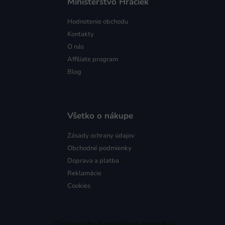
Ministerstvo Hračiek
Hodnotenie obchodu
Kontakty
O nás
Affiliate program
Blog
Všetko o nákupe
Zásady ochrany údajov
Obchodné podmienky
Doprava a platba
Reklamácie
Cookies
Získavajte špeciálne ponuky