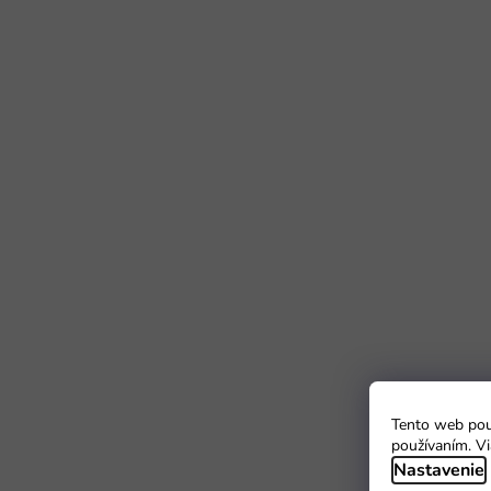
Tento web použ
používaním. Vi
Nastavenie