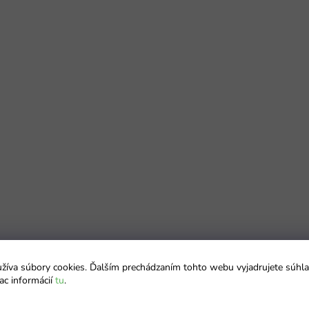
íva súbory cookies. Ďalším prechádzaním tohto webu vyjadrujete súhla
ac informácií
tu
.