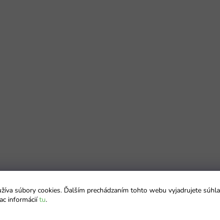
íva súbory cookies. Ďalším prechádzaním tohto webu vyjadrujete súhla
ac informácií
tu
.