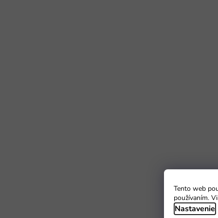
Tento web použ
používaním. Vi
Nastavenie