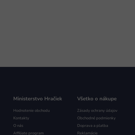
Ministerstvo Hračiek
Všetko o nákupe
Hodnotenie obchodu
Zásady ochrany údajov
Kontakty
Obchodné podmienky
O nás
Doprava a platba
Affiliate program
Reklamácie