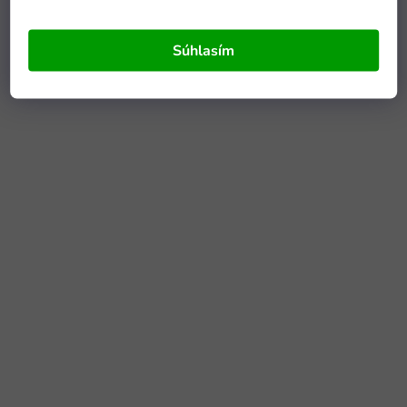
Súhlasím