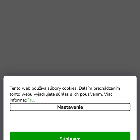
Tento web používa súbory cookies. Ďalším prechádzaním
tohto webu vyjadrujete súhlas s ich používaním. Viac
informácií
tu
.
Nastavenie
Súhlasím