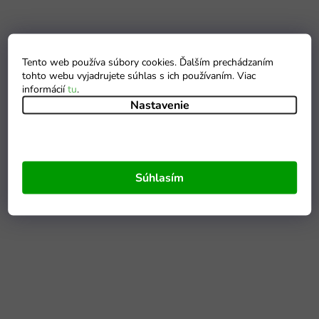
Tento web používa súbory cookies. Ďalším prechádzaním
tohto webu vyjadrujete súhlas s ich používaním. Viac
informácií
tu
.
Nastavenie
Súhlasím