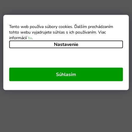
Tento web používa súbory cookies. Ďalším prechádzaním
tohto webu vyjadrujete súhlas s ich používaním. Viac
informácií
tu
.
Nastavenie
Súhlasím