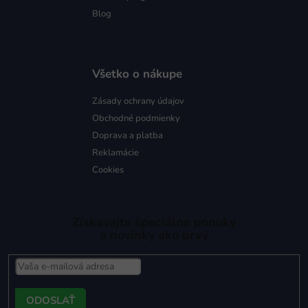
Blog
Všetko o nákupe
Zásady ochrany údajov
Obchodné podmienky
Doprava a platba
Reklamácie
Cookies
Získavajte špeciálne ponuky
a novinky ako prvý
PRIHLÁSIŤ