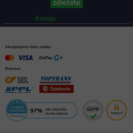
zdieľate
#moje
ministerstvo
Akceptujeme tieto platby
Doprava