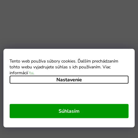
Tento web používa súbory cookies. Ďalším prechádzaním
tohto webu vyjadrujete súhlas s ich používaním. Viac
informácií
tu
.
Nastavenie
Súhlasím