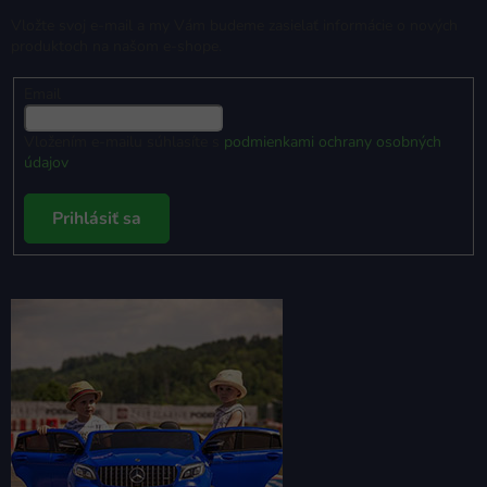
Vložte svoj e-mail a my Vám budeme zasielať informácie o nových
produktoch na našom e-shope.
Email
Vložením e-mailu súhlasíte s
podmienkami ochrany osobných
údajov
Prihlásiť sa