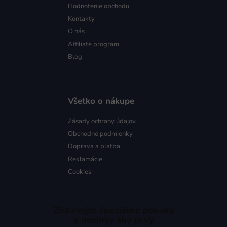
Hodnotenie obchodu
Kontakty
O nás
Affiliate program
Blog
Všetko o nákupe
Zásady ochrany údajov
Obchodné podmienky
Doprava a platba
Reklamácie
Cookies
Získavajte špeciálne ponuky
a novinky ako prvý