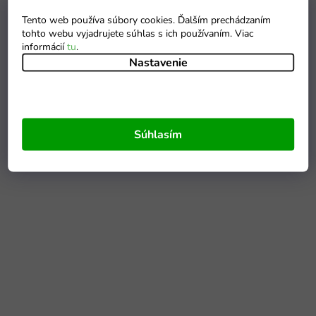
Tento web používa súbory cookies. Ďalším prechádzaním
tohto webu vyjadrujete súhlas s ich používaním. Viac
informácií
tu
.
Nastavenie
Súhlasím