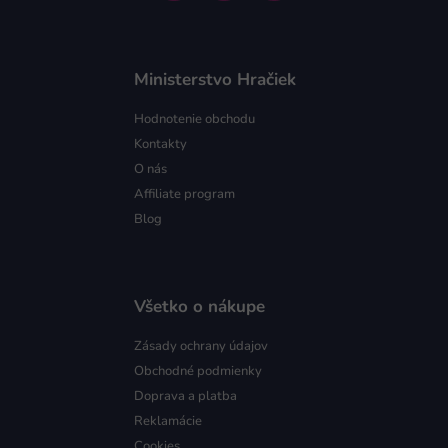
Ministerstvo Hračiek
Hodnotenie obchodu
Kontakty
O nás
Affiliate program
Blog
Všetko o nákupe
Zásady ochrany údajov
Obchodné podmienky
Doprava a platba
Reklamácie
Cookies