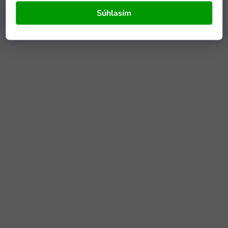
Súhlasím