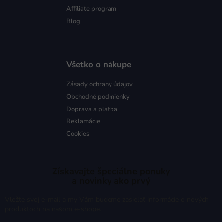
Affiliate program
Blog
Všetko o nákupe
Zásady ochrany údajov
Obchodné podmienky
Doprava a platba
Reklamácie
Cookies
Získavajte špeciálne ponuky
a novinky ako prvý
Vložte svoj e-mail a my Vám budeme zasielať informácie o nových
produktoch na našom e-shope.