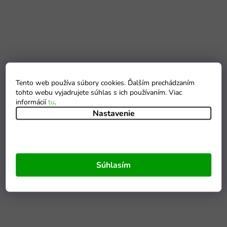
Tento web používa súbory cookies. Ďalším prechádzaním
tohto webu vyjadrujete súhlas s ich používaním. Viac
informácií
tu
.
Nastavenie
Súhlasím