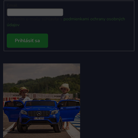
Email
Vložením e-mailu súhlasíte s
podmienkami ochrany osobných
údajov
Prihlásiť sa