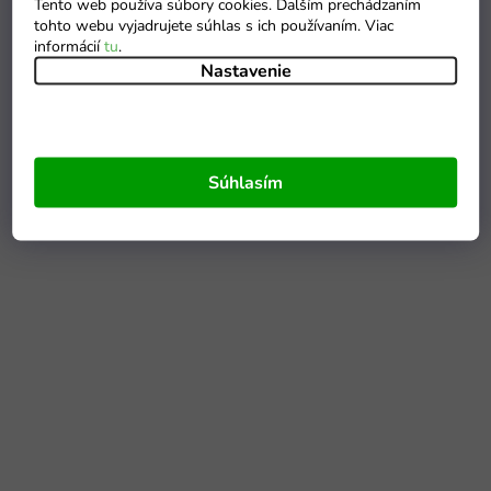
Tento web používa súbory cookies. Ďalším prechádzaním
tohto webu vyjadrujete súhlas s ich používaním. Viac
informácií
tu
.
Nastavenie
Súhlasím