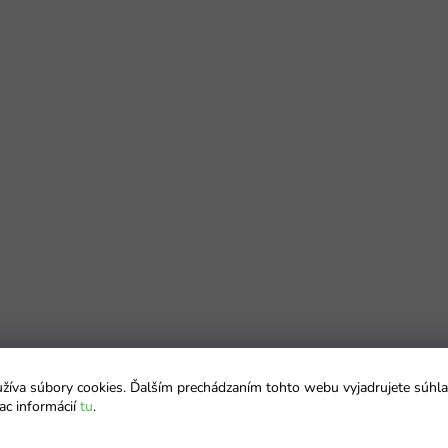
íva súbory cookies. Ďalším prechádzaním tohto webu vyjadrujete súhla
ac informácií
tu
.