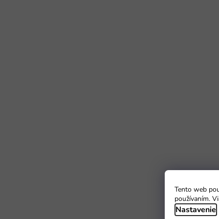
Tento web použ
používaním. Vi
Nastavenie