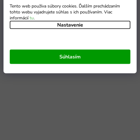
Tento web používa súbory cookies. Ďalším prechádzaním
tohto webu vyjadrujete súhlas s ich používaním. Viac
informácií
tu
.
Nastavenie
Súhlasím