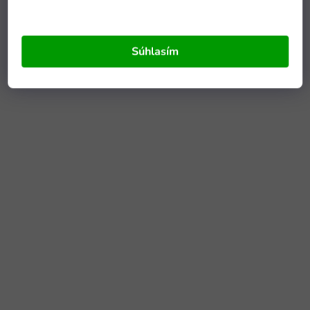
Súhlasím