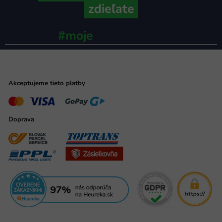
zdieľate
#moje
ministerstvo
Akceptujeme tieto platby
Doprava