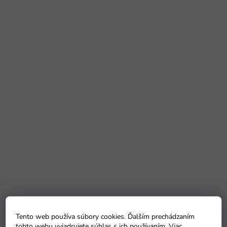
Tento web používa súbory cookies. Ďalším prechádzaním
tohto webu vyjadrujete súhlas s ich používaním. Viac