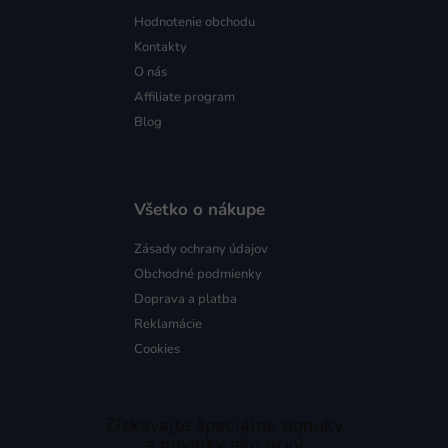
Hodnotenie obchodu
Kontakty
O nás
Affiliate program
Blog
Všetko o nákupe
Zásady ochrany údajov
Obchodné podmienky
Doprava a platba
Reklamácie
Cookies
Získavajte špeciálne ponuky
a novinky ako prvý