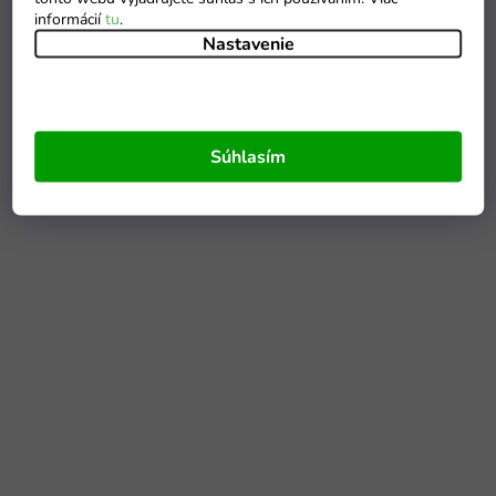
informácií
tu
.
Nastavenie
Súhlasím