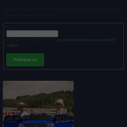
Vložte svoj e-mail a my Vám budeme zasielať informácie o nových
produktoch na našom e-shope.
Email
Vložením e-mailu súhlasíte s
podmienkami ochrany osobných
údajov
Prihlásiť sa