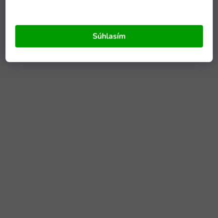
Súhlasím