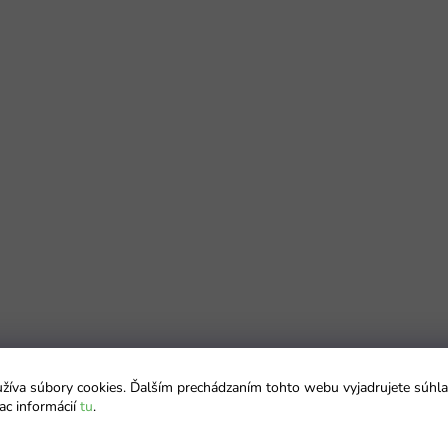
íva súbory cookies. Ďalším prechádzaním tohto webu vyjadrujete súhla
ac informácií
tu
.