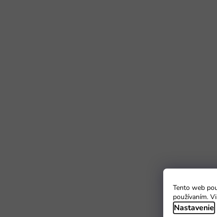
Tento web použ
používaním. Vi
Nastavenie