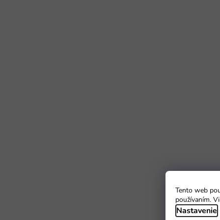
Tento web použ
používaním. Vi
Nastavenie