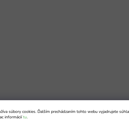
íva súbory cookies. Ďalším prechádzaním tohto webu vyjadrujete súhla
ac informácií
tu
.