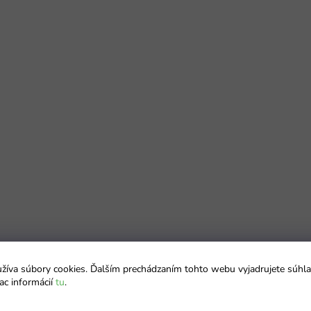
íva súbory cookies. Ďalším prechádzaním tohto webu vyjadrujete súhla
ac informácií
tu
.