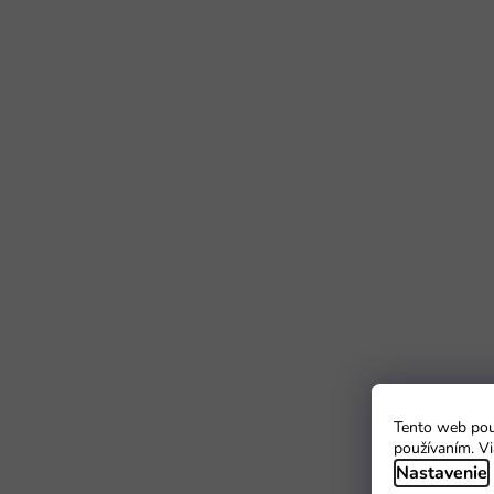
Tento web použ
používaním. Vi
Nastavenie