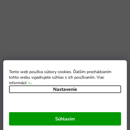
Tento web používa súbory cookies. Ďalším prechádzaním
tohto webu vyjadrujete súhlas s ich používaním. Viac
informácií
tu
.
Nastavenie
Súhlasím