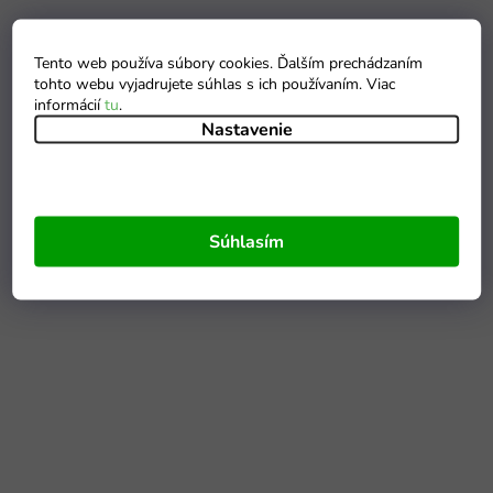
Tento web používa súbory cookies. Ďalším prechádzaním
tohto webu vyjadrujete súhlas s ich používaním. Viac
informácií
tu
.
Nastavenie
Súhlasím