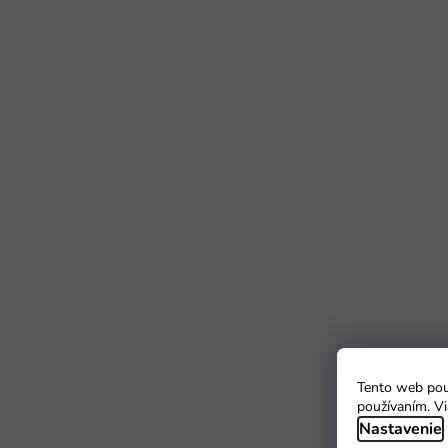
Tento web použ
používaním. Vi
Nastavenie