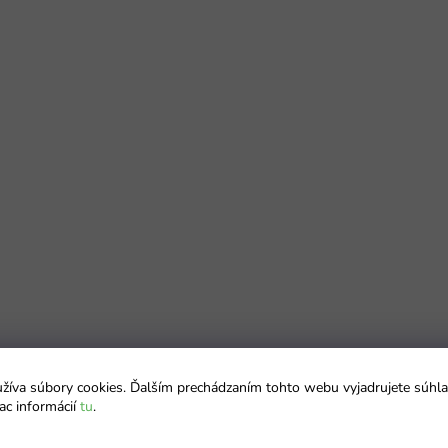
íva súbory cookies. Ďalším prechádzaním tohto webu vyjadrujete súhla
ac informácií
tu
.