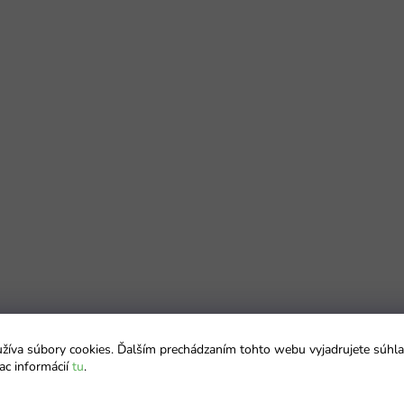
íva súbory cookies. Ďalším prechádzaním tohto webu vyjadrujete súhla
ac informácií
tu
.