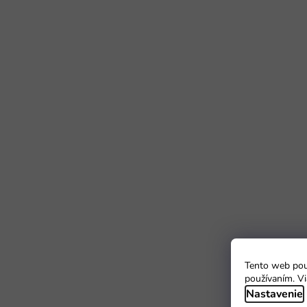
Tento web použ
používaním. Vi
Nastavenie