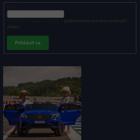
Email
Vložením e-mailu súhlasíte s
podmienkami ochrany osobných
údajov
Prihlásiť sa