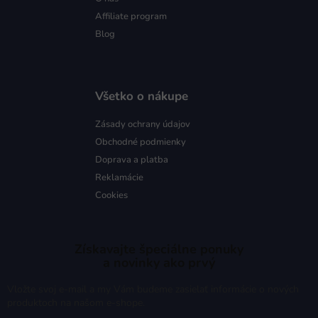
Affiliate program
Blog
Všetko o nákupe
Zásady ochrany údajov
Obchodné podmienky
Doprava a platba
Reklamácie
Cookies
Získavajte špeciálne ponuky
a novinky ako prvý
Vložte svoj e-mail a my Vám budeme zasielať informácie o nových
produktoch na našom e-shope.