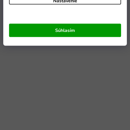
Nastavenie
Súhlasím