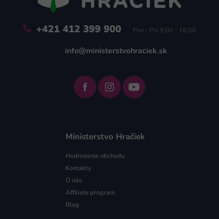
e
+421 412 399 900
Pon - Pia 9:00 - 16:00
info@ministerstvohraciek.sk
Ministerstvo Hračiek
Hodnotenie obchodu
Kontakty
O nás
Affiliate program
Blog