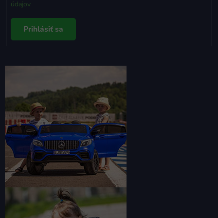
údajov
Prihlásiť sa