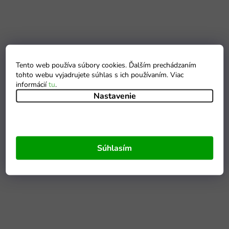
Tento web používa súbory cookies. Ďalším prechádzaním
tohto webu vyjadrujete súhlas s ich používaním. Viac
informácií
tu
.
Nastavenie
Súhlasím