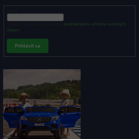
Email
Vložením e-mailu súhlasíte s
podmienkami ochrany osobných
údajov
Prihlásiť sa