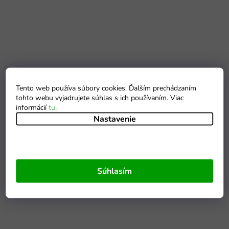
Tento web používa súbory cookies. Ďalším prechádzaním
tohto webu vyjadrujete súhlas s ich používaním. Viac
informácií
tu
.
Nastavenie
Súhlasím