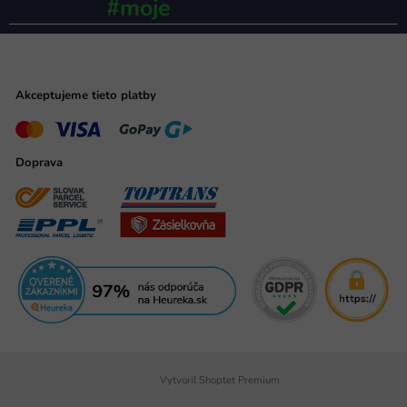
#moje
ministerstvo
Akceptujeme tieto platby
Doprava
Vytvoril Shoptet Premium