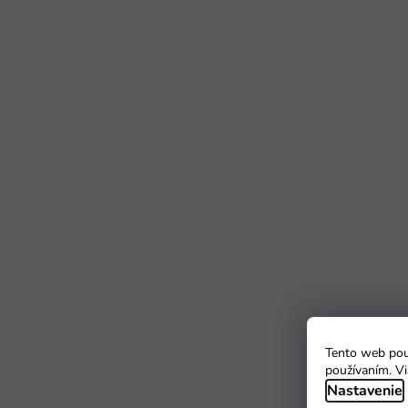
Tento web použ
používaním. Vi
Nastavenie