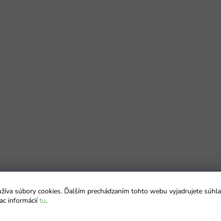
íva súbory cookies. Ďalším prechádzaním tohto webu vyjadrujete súhla
ac informácií
tu
.