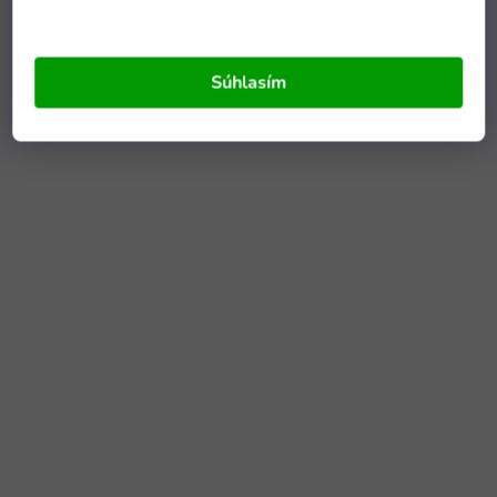
Súhlasím