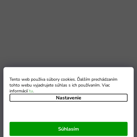
Tento web používa súbory cookies. Ďalším prechádzaním
tohto webu vyjadrujete súhlas s ich používaním. Viac
informácií
tu
.
Nastavenie
Súhlasím