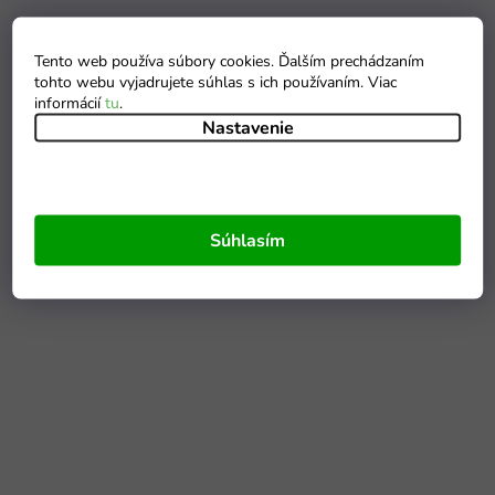
Tento web používa súbory cookies. Ďalším prechádzaním
tohto webu vyjadrujete súhlas s ich používaním. Viac
informácií
tu
.
Nastavenie
Súhlasím