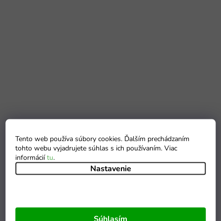
Tento web používa súbory cookies. Ďalším prechádzaním
tohto webu vyjadrujete súhlas s ich používaním. Viac
informácií
tu
.
Nastavenie
Súhlasím