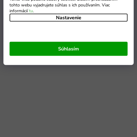
tohto webu vyjadrujete súhlas s ich používaním. Viac
informácií
tu
.
Nastavenie
Súhlasím