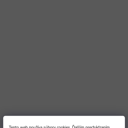
Tento web používa súbory cookies. Ďalším prechádzaním