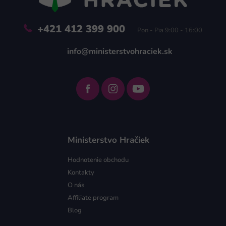
e
+421 412 399 900
Pon - Pia 9:00 - 16:00
info@ministerstvohraciek.sk
Ministerstvo Hračiek
Hodnotenie obchodu
Kontakty
O nás
Affiliate program
Blog