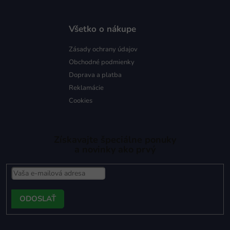
Všetko o nákupe
Zásady ochrany údajov
Obchodné podmienky
Doprava a platba
Reklamácie
Cookies
Získavajte špeciálne ponuky
a novinky ako prvý
PRIHLÁSIŤ
SA