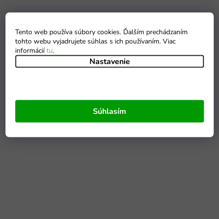
Tento web používa súbory cookies. Ďalším prechádzaním
tohto webu vyjadrujete súhlas s ich používaním. Viac
informácií
tu
.
Nastavenie
Súhlasím