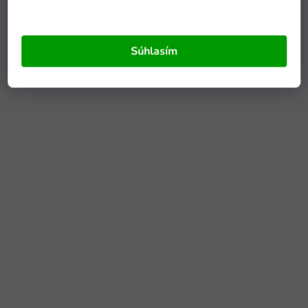
Súhlasím