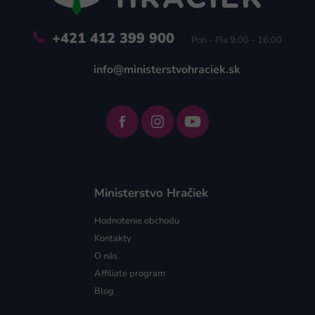
e
+421 412 399 900
Pon - Pia 9:00 - 16:00
info@ministerstvohraciek.sk
Ministerstvo Hračiek
Hodnotenie obchodu
Kontakty
O nás
Affiliate program
Blog