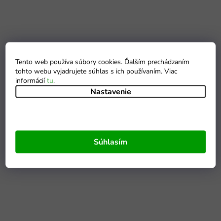
Tento web používa súbory cookies. Ďalším prechádzaním
tohto webu vyjadrujete súhlas s ich používaním. Viac
informácií
tu
.
Nastavenie
Súhlasím