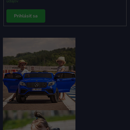
údajov
Prihlásiť sa