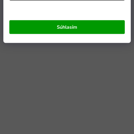
Súhlasím