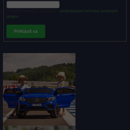
Vložením e-mailu súhlasíte s
podmienkami ochrany osobných
údajov
Prihlásiť sa