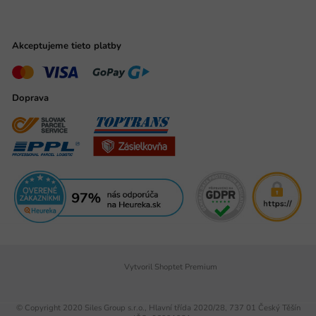
Akceptujeme tieto platby
Doprava
Vytvoril Shoptet Premium
© Copyright 2020 Siles Group s.r.o., Hlavní třída 2020/28, 737 01 Český Těšín