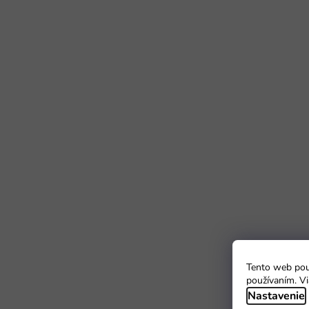
Tento web použ
používaním. Vi
Nastavenie