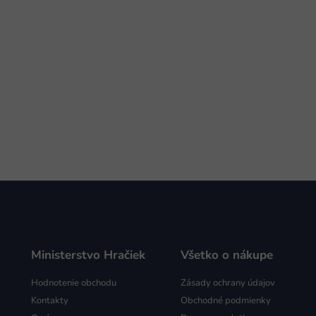
Ministerstvo Hračiek
Všetko o nákupe
Hodnotenie obchodu
Zásady ochrany údajov
Kontakty
Obchodné podmienky