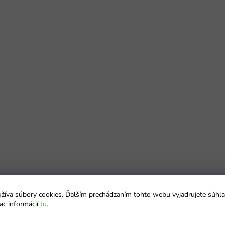
íva súbory cookies. Ďalším prechádzaním tohto webu vyjadrujete súhla
ac informácií
tu
.