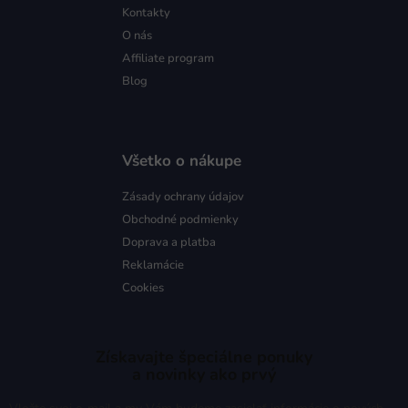
Kontakty
O nás
Affiliate program
Blog
Všetko o nákupe
Zásady ochrany údajov
Obchodné podmienky
Doprava a platba
Reklamácie
Cookies
Získavajte špeciálne ponuky
a novinky ako prvý