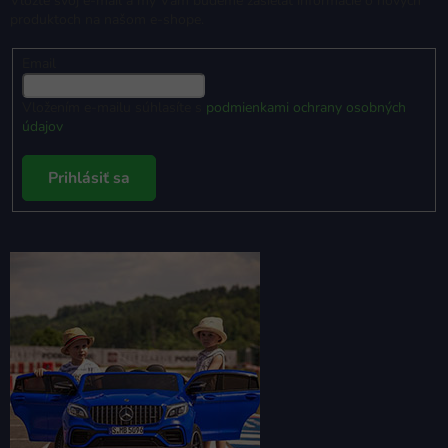
Vložte svoj e-mail a my Vám budeme zasielať informácie o nových
produktoch na našom e-shope.
Email
Vložením e-mailu súhlasíte s
podmienkami ochrany osobných
údajov
Prihlásiť sa