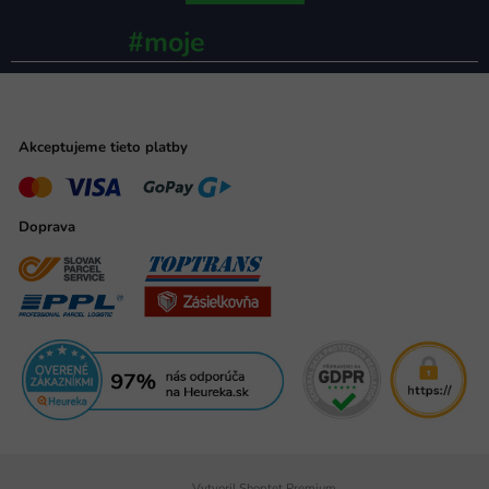
#moje
ministerstvo
Akceptujeme tieto platby
Doprava
Vytvoril Shoptet Premium