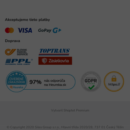
Akceptujeme tieto platby
Doprava
Vytvoril Shoptet Premium
© Copyright 2020 Siles Group s.r.o., Hlavní třída 2020/28, 737 01 Český Těšín