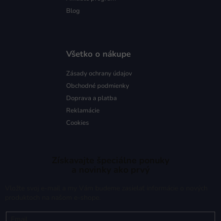
Blog
Všetko o nákupe
Zásady ochrany údajov
Obchodné podmienky
Doprava a platba
Reklamácie
Cookies
Získavajte špeciálne ponuky
a novinky ako prvý
Vložte svoj e-mail a my Vám budeme zasielať informácie o nových
produktoch na našom e-shope.
Email