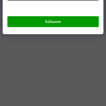
Súhlasím