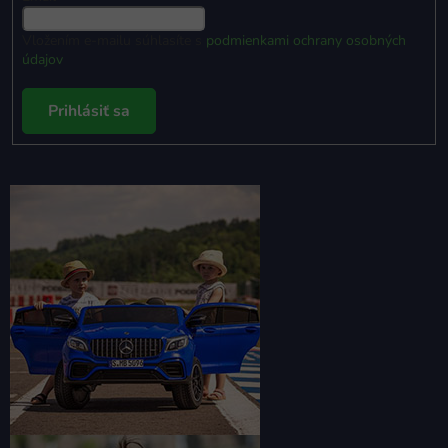
Vložením e-mailu súhlasíte s
podmienkami ochrany osobných
údajov
Prihlásiť sa