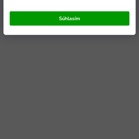
Súhlasím