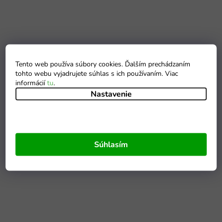
Tento web používa súbory cookies. Ďalším prechádzaním
tohto webu vyjadrujete súhlas s ich používaním. Viac
informácií
tu
.
Nastavenie
Súhlasím