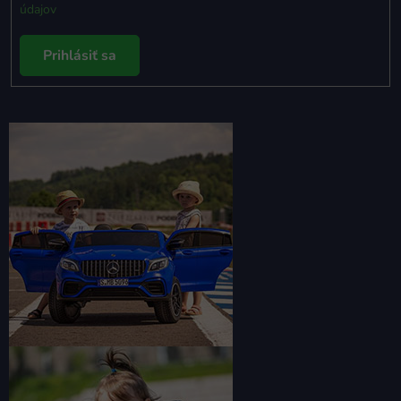
údajov
Prihlásiť sa