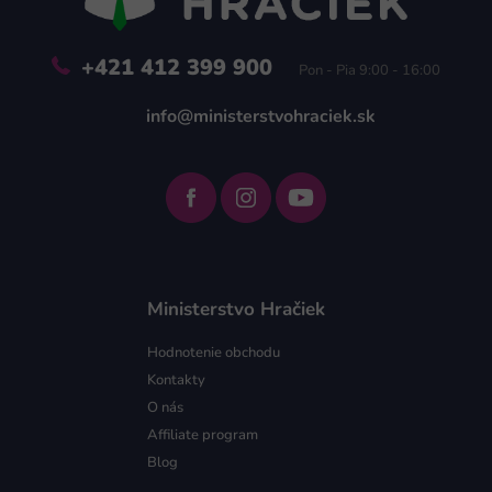
e
+421 412 399 900
Pon - Pia 9:00 - 16:00
info@ministerstvohraciek.sk
Ministerstvo Hračiek
Hodnotenie obchodu
Kontakty
O nás
Affiliate program
Blog