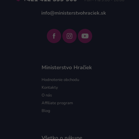
Pon - Pia 9:00 - 16:00
info@ministerstvohraciek.sk
Ministerstvo Hračiek
Hodnotenie obchodu
Kontakty
O nás
Affiliate program
Blog
Všetko o nákupe