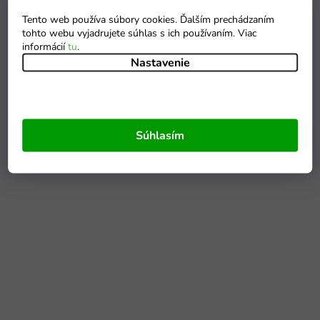
Tento web používa súbory cookies. Ďalším prechádzaním
tohto webu vyjadrujete súhlas s ich používaním. Viac
informácií
tu
.
Nastavenie
Súhlasím