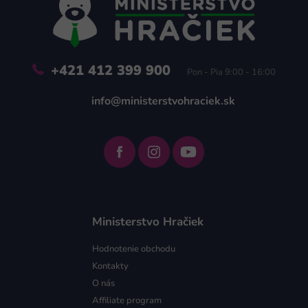
t
i
e
+421 412 399 900
Pon - Pia 9:00 - 16:00
info@ministerstvohraciek.sk
Ministerstvo Hračiek
Hodnotenie obchodu
Kontakty
O nás
Affiliate program