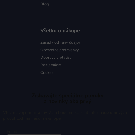
Blog
Všetko o nákupe
Zásady ochrany údajov
Obchodné podmienky
Doprava a platba
Reklamácie
Cookies
Získavajte špeciálne ponuky
a novinky ako prvý
Vložte svoj e-mail a my Vám budeme zasielať informácie o nových
produktoch na našom e-shope.
Email