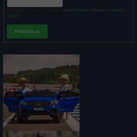
Vložením e-mailu súhlasíte s
podmienkami ochrany osobných
údajov
Prihlásiť sa