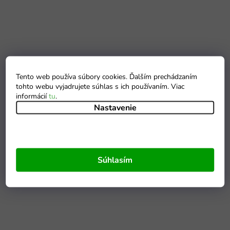
Tento web používa súbory cookies. Ďalším prechádzaním
tohto webu vyjadrujete súhlas s ich používaním. Viac
informácií
tu
.
Nastavenie
Súhlasím