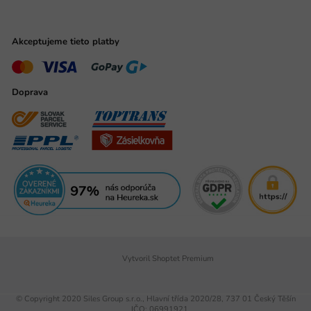
Akceptujeme tieto platby
Doprava
Vytvoril Shoptet Premium
© Copyright 2020 Siles Group s.r.o., Hlavní třída 2020/28, 737 01 Český Těšín
IČO: 06991921