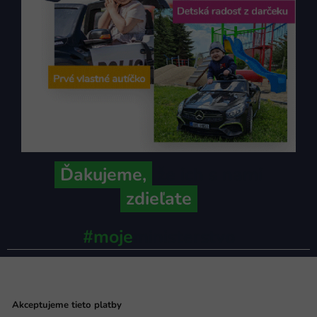
Ďakujeme,
že ich s nami
zdieľate
#moje
ministerstvo
Akceptujeme tieto platby