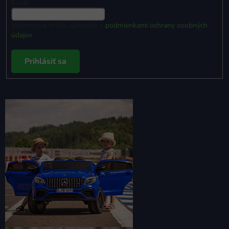
Email
Vložením e-mailu súhlasíte s
podmienkami ochrany osobných
údajov
Prihlásiť sa