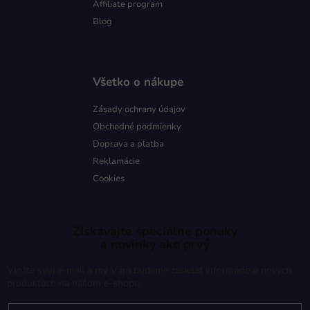
Affiliate program
Blog
Všetko o nákupe
Zásady ochrany údajov
Obchodné podmienky
Doprava a platba
Reklamácie
Cookies
Získavajte špeciálne ponuky
a novinky ako prvý
Vložte svoj e-mail a my Vám budeme zasielať informácie o nových
produktoch na našom e-shope.